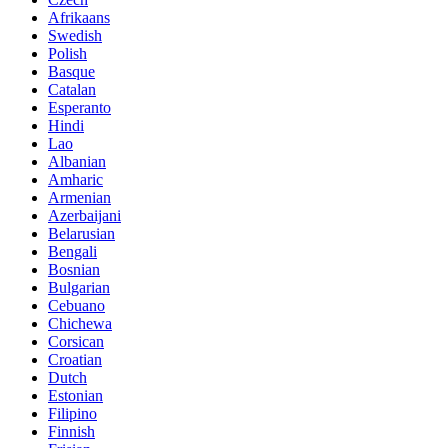
Afrikaans
Swedish
Polish
Basque
Catalan
Esperanto
Hindi
Lao
Albanian
Amharic
Armenian
Azerbaijani
Belarusian
Bengali
Bosnian
Bulgarian
Cebuano
Chichewa
Corsican
Croatian
Dutch
Estonian
Filipino
Finnish