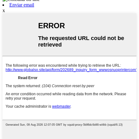
Enviar email
x