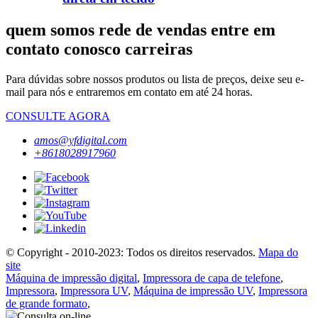
quem somos rede de vendas entre em
contato conosco carreiras
Para dúvidas sobre nossos produtos ou lista de preços, deixe seu e-
mail para nós e entraremos em contato em até 24 horas.
CONSULTE AGORA
amos@yfdigital.com
+8618028917960
© Copyright - 2010-2023: Todos os direitos reservados.
Mapa do
site
Máquina de impressão digital
,
Impressora de capa de telefone
,
Impressora
,
Impressora UV
,
Máquina de impressão UV
,
Impressora
de grande formato
,