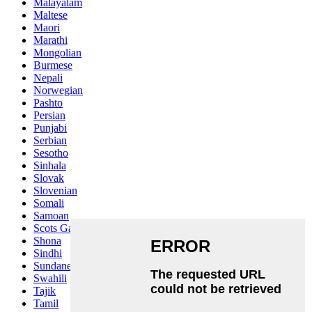
Malayalam
Maltese
Maori
Marathi
Mongolian
Burmese
Nepali
Norwegian
Pashto
Persian
Punjabi
Serbian
Sesotho
Sinhala
Slovak
Slovenian
Somali
Samoan
Scots Gaelic
Shona
Sindhi
Sundanese
Swahili
Tajik
Tamil