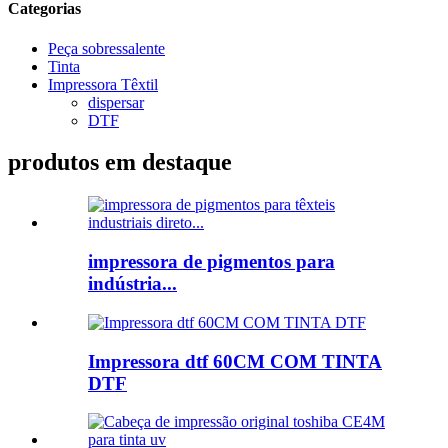
Categorias
Peça sobressalente
Tinta
Impressora Têxtil
dispersar
DTF
produtos em destaque
impressora de pigmentos para
indústria...
Impressora dtf 60CM COM TINTA
DTF