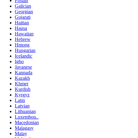
Frisian
Galician
Georgian
Gujarati
Haitian
Hausa
Hawaiian
Hebrew
Hmong
Hungarian
Icelandic
Igbo
Javanese
Kannada
Kazakh
Khmer
Kurdish
Kyrgyz
Latin
Latvian
Lithuanian
Luxembou..
Macedonian
Malagasy
Malay